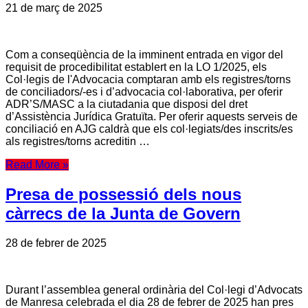
21 de març de 2025
Com a conseqüència de la imminent entrada en vigor del
requisit de procedibilitat establert en la LO 1/2025, els
Col·legis de l'Advocacia comptaran amb els registres/torns
de conciliadors/-es i d’advocacia col·laborativa, per oferir
ADR’S/MASC a la ciutadania que disposi del dret
d’Assistència Jurídica Gratuïta. Per oferir aquests serveis de
conciliació en AJG caldrà que els col·legiats/des inscrits/es
als registres/torns acreditin …
Read More »
Presa de possessió dels nous
càrrecs de la Junta de Govern
28 de febrer de 2025
Durant l’assemblea general ordinària del Col·legi d’Advocats
de Manresa celebrada el dia 28 de febrer de 2025 han pres