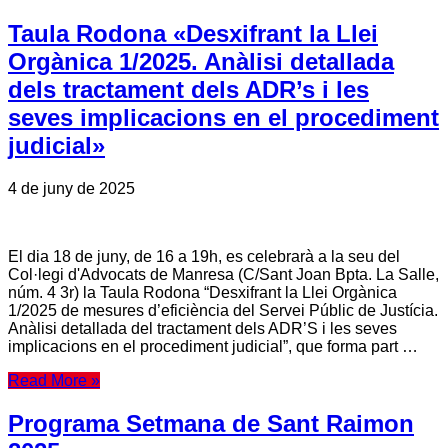
Taula Rodona «Desxifrant la Llei
Orgànica 1/2025. Anàlisi detallada
dels tractament dels ADR’s i les
seves implicacions en el procediment
judicial»
4 de juny de 2025
El dia 18 de juny, de 16 a 19h, es celebrarà a la seu del
Col·legi d'Advocats de Manresa (C/Sant Joan Bpta. La Salle,
núm. 4 3r) la Taula Rodona “Desxifrant la Llei Orgànica
1/2025 de mesures d’eficiència del Servei Públic de Justícia.
Anàlisi detallada del tractament dels ADR’S i les seves
implicacions en el procediment judicial”, que forma part …
Read More »
Programa Setmana de Sant Raimon