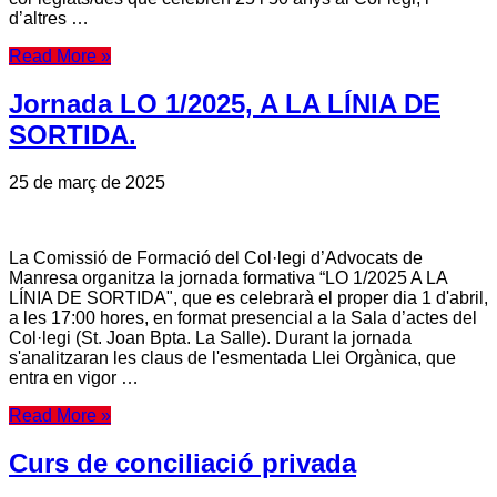
d’altres …
Read More »
Jornada LO 1/2025, A LA LÍNIA DE
SORTIDA.
25 de març de 2025
La Comissió de Formació del Col·legi d’Advocats de
Manresa organitza la jornada formativa “LO 1/2025 A LA
LÍNIA DE SORTIDA", que es celebrarà el proper dia 1 d'abril,
a les 17:00 hores, en format presencial a la Sala d’actes del
Col·legi (St. Joan Bpta. La Salle). Durant la jornada
s'analitzaran les claus de l'esmentada Llei Orgànica, que
entra en vigor …
Read More »
Curs de conciliació privada