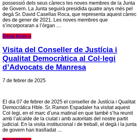
possessió dels seus càrrecs les noves membres de la Junta
de Govern. La Junta seguirà presidida quatre anys més pel
degà Sr. David Casellas Roca, que representa aquest càrrec
des de gener de 2021. Les noves membres que
s’incorporaran a l’òrgan …
Read More »
Visita del Conseller de Justícia i
Qualitat Democràtica al Col·legi
d’Advocats de Manresa
7 de febrer de 2025
El dia 07 de febrer de 2025 el conseller de Justícia i Qualitat
Democràtica Hble. Sr. Ramon Espadaler ha visitat aquest
Col·legi, en el marc d’una matinal en que també s’ha reunit
amb l’alcalde de la ciutat i amb autoritats del nostre partit
judicial. En la visita institucional i de treball, el degà i la junta
de govern han traslladat …