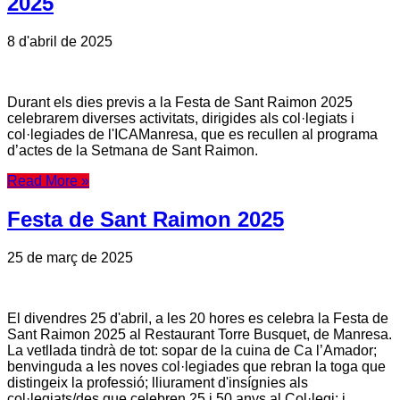
2025
8 d'abril de 2025
Durant els dies previs a la Festa de Sant Raimon 2025
celebrarem diverses activitats, dirigides als col·legiats i
col·legiades de l'ICAManresa, que es recullen al programa
d’actes de la Setmana de Sant Raimon.
Read More »
Festa de Sant Raimon 2025
25 de març de 2025
El divendres 25 d'abril, a les 20 hores es celebra la Festa de
Sant Raimon 2025 al Restaurant Torre Busquet, de Manresa.
La vetllada tindrà de tot: sopar de la cuina de Ca l’Amador;
benvinguda a les noves col·legiades que rebran la toga que
distingeix la professió; lliurament d'insígnies als
col·legiats/des que celebren 25 i 50 anys al Col·legi; i