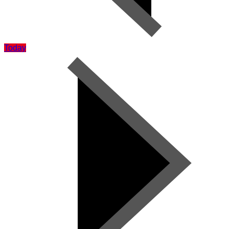
Today