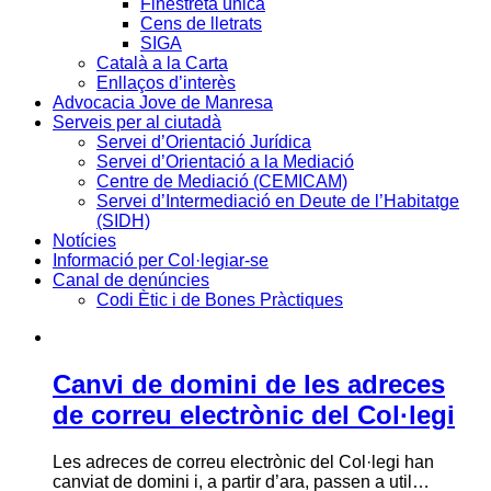
Finestreta única
Cens de lletrats
SIGA
Català a la Carta
Enllaços d’interès
Advocacia Jove de Manresa
Serveis per al ciutadà
Servei d’Orientació Jurídica
Servei d’Orientació a la Mediació
Centre de Mediació (CEMICAM)
Servei d’Intermediació en Deute de l’Habitatge
(SIDH)
Notícies
Informació per Col·legiar-se
Canal de denúncies
Codi Ètic i de Bones Pràctiques
Canvi de domini de les adreces
de correu electrònic del Col·legi
Les adreces de correu electrònic del Col·legi han
canviat de domini i, a partir d’ara, passen a util…