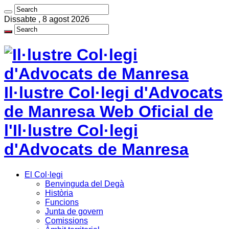
Dissabte , 8 agost 2026
Il·lustre Col·legi d'Advocats
de Manresa Web Oficial de
l'Il·lustre Col·legi
d'Advocats de Manresa
El Col·legi
Benvinguda del Degà
Història
Funcions
Junta de govern
Comissions