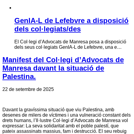
GenIA-L de Lefebvre a disposició
dels col·legiats/des
El Col·legi d’Advocats de Manresa posa a disposició
dels seus col·legiats GenIA-L de Lefebvre, una e…
Manifest del Col·legi d’Advocats de
Manresa davant la situació de
Palestina.
22 de setembre de 2025
Davant la gravíssima situació que viu Palestina, amb
desenes de milers de víctimes i una vulneració constant dels
drets humans, l’Il·lustre Col·legi d’Advocats de Manresa vol
expressar: La seva solidaritat amb el poble palestí, que
pateix assassinats massius, fam i destrucció. El seu rebuig