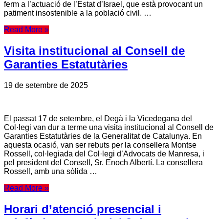
ferm a l’actuació de l’Estat d’Israel, que està provocant un
patiment insostenible a la població civil. …
Read More »
Visita institucional al Consell de
Garanties Estatutàries
19 de setembre de 2025
El passat 17 de setembre, el Degà i la Vicedegana del
Col·legi van dur a terme una visita institucional al Consell de
Garanties Estatutàries de la Generalitat de Catalunya. En
aquesta ocasió, van ser rebuts per la consellera Montse
Rossell, col·legiada del Col·legi d’Advocats de Manresa, i
pel president del Consell, Sr. Enoch Albertí. La consellera
Rossell, amb una sòlida …
Read More »
Horari d’atenció presencial i