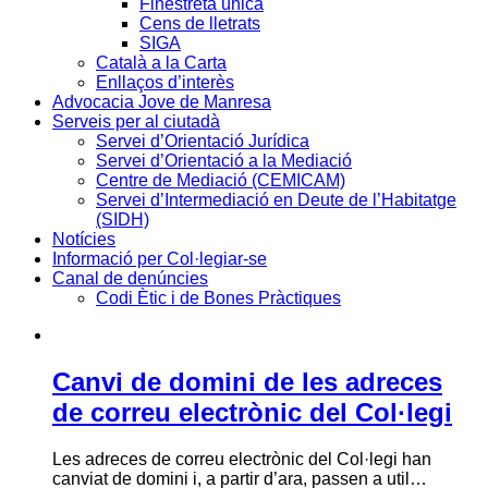
Finestreta única
Cens de lletrats
SIGA
Català a la Carta
Enllaços d’interès
Advocacia Jove de Manresa
Serveis per al ciutadà
Servei d’Orientació Jurídica
Servei d’Orientació a la Mediació
Centre de Mediació (CEMICAM)
Servei d’Intermediació en Deute de l’Habitatge
(SIDH)
Notícies
Informació per Col·legiar-se
Canal de denúncies
Codi Ètic i de Bones Pràctiques
Canvi de domini de les adreces
de correu electrònic del Col·legi
Les adreces de correu electrònic del Col·legi han
canviat de domini i, a partir d’ara, passen a util…