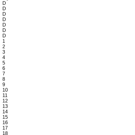
D
D
D
D
D
D
D
1
2
3
4
5
6
7
8
9
10
11
12
13
14
15
16
17
18