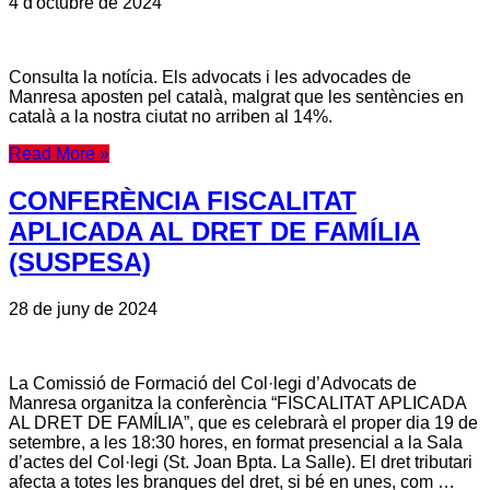
4 d'octubre de 2024
Consulta la notícia. Els advocats i les advocades de
Manresa aposten pel català, malgrat que les sentències en
català a la nostra ciutat no arriben al 14%.
Read More »
CONFERÈNCIA FISCALITAT
APLICADA AL DRET DE FAMÍLIA
(SUSPESA)
28 de juny de 2024
La Comissió de Formació del Col·legi d’Advocats de
Manresa organitza la conferència “FISCALITAT APLICADA
AL DRET DE FAMÍLIA”, que es celebrarà el proper dia 19 de
setembre, a les 18:30 hores, en format presencial a la Sala
d’actes del Col·legi (St. Joan Bpta. La Salle). El dret tributari
afecta a totes les branques del dret, si bé en unes, com …