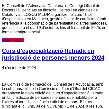
El Consell de l’Advocacia Catalana, el Col·legi Oficial de
Doctors i Llicenciats en filosofia i lletres i en ciències de
Catalunya, i LOGOS MEDIA organitzen el curs “Títol
d’especialista en Mediació, gestió eficient de conflictes (amb
referència a la coordinació de parentalitat i d’altres mètodes),
que s’iniciarà el dia 19 d’octubre, fins el 5 d’abril de 2025, en
format semipresencial. …
Read More »
Curs d’especialització lletrada en
jurisdicció de persones menors 2024
4 d'octubre de 2024
La Comissió de Formació del Consell de l' Advocacia, amb
la col·laboració de la Comissió de Torn d'Ofici del CICAC,
organitzen la nova edició del curs d'especialització lletrada
en la jurisdicció de persones menors, que habilita per a
l'accés al torn d'assistència i ofici de menors. El curs
s'iniciarà el dilluns, 04 de NOVEMBRE de 2024, a les 15h.