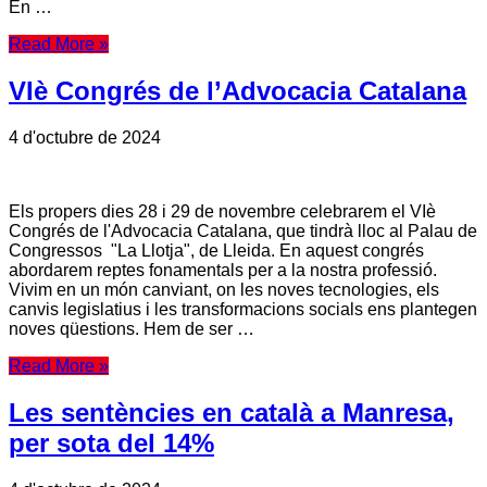
En …
Read More »
VIè Congrés de l’Advocacia Catalana
4 d'octubre de 2024
Els propers dies 28 i 29 de novembre celebrarem el VIè
Congrés de l'Advocacia Catalana, que tindrà lloc al Palau de
Congressos "La Llotja", de Lleida. En aquest congrés
abordarem reptes fonamentals per a la nostra professió.
Vivim en un món canviant, on les noves tecnologies, els
canvis legislatius i les transformacions socials ens plantegen
noves qüestions. Hem de ser …
Read More »
Les sentències en català a Manresa,
per sota del 14%