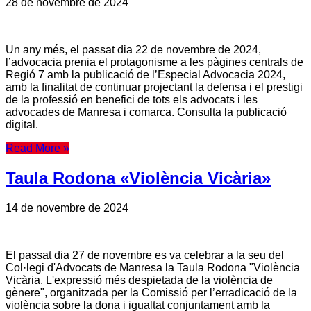
28 de novembre de 2024
Un any més, el passat dia 22 de novembre de 2024,
l’advocacia prenia el protagonisme a les pàgines centrals de
Regió 7 amb la publicació de l’Especial Advocacia 2024,
amb la finalitat de continuar projectant la defensa i el prestigi
de la professió en benefici de tots els advocats i les
advocades de Manresa i comarca. Consulta la publicació
digital.
Read More »
Taula Rodona «Violència Vicària»
14 de novembre de 2024
El passat dia 27 de novembre es va celebrar a la seu del
Col·legi d'Advocats de Manresa la Taula Rodona "Violència
Vicària. L'expressió més despietada de la violència de
gènere", organitzada per la Comissió per l’erradicació de la
violència sobre la dona i igualtat conjuntament amb la