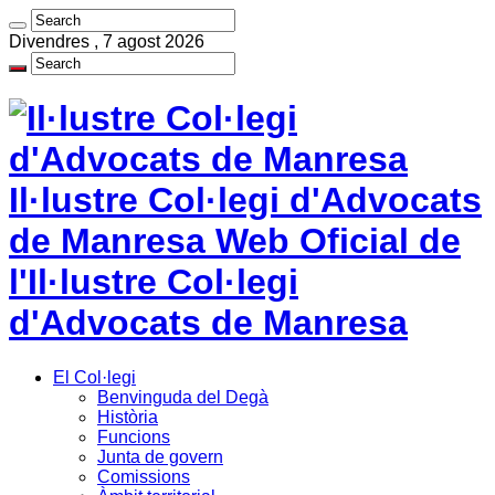
Divendres , 7 agost 2026
Il·lustre Col·legi d'Advocats
de Manresa Web Oficial de
l'Il·lustre Col·legi
d'Advocats de Manresa
El Col·legi
Benvinguda del Degà
Història
Funcions
Junta de govern
Comissions