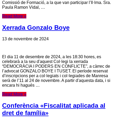
Comissió de Formació, a la que van participar l’Il·lma. Sra.
Paula Ramon Vidal, …
Read More »
Xerrada Gonzalo Boye
13 de novembre de 2024
El dia 11 de desembre de 2024, a les 18:30 hores, es
celebrarà a la seu d'aquest Col·legi la xerrada
“DEMOCRÀCIA I PODERS EN CONFLICTE”, a càrrec de
l’advocat GONZALO BOYE I TUSET. El període reservat
d’inscripcions per a col·legiats i col·legiades de Manresa
serà de l’11 al 24 de novembre. A partir d'aquesta data, i si
encara hi hagués …
Read More »
Conferència «Fiscalitat aplicada al
dret de família»