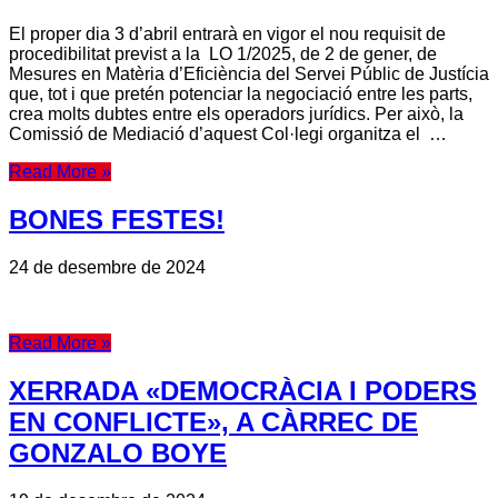
El proper dia 3 d’abril entrarà en vigor el nou requisit de
procedibilitat previst a la LO 1/2025, de 2 de gener, de
Mesures en Matèria d’Eficiència del Servei Públic de Justícia
que, tot i que pretén potenciar la negociació entre les parts,
crea molts dubtes entre els operadors jurídics. Per això, la
Comissió de Mediació d’aquest Col·legi organitza el …
Read More »
BONES FESTES!
24 de desembre de 2024
Read More »
XERRADA «DEMOCRÀCIA I PODERS
EN CONFLICTE», A CÀRREC DE
GONZALO BOYE