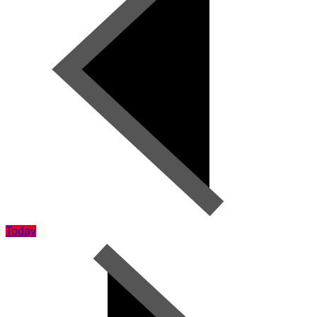
Today