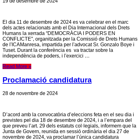
19 de desembre de 2024
El dia 11 de desembre de 2024 es va celebrar en el marc
dels actes relacionats amb el Dia Internacional dels Drets
Humans la xerrada “DEMOCRÀCIA I PODERS EN
CONFLICTE”, organitzada per la Comissió de Drets Humans
de l'ICAManresa, impartida per l'advocat Sr. Gonzalo Boye i
Tuset. Durant la conferència es va tractar sobre la
independència de poders, i l'exercici …
Read More »
Proclamació candidatura
28 de novembre de 2024
D’acord amb la convocatòria d’eleccions feta en el seu dia i
previstes pel dia 18 de desembre de 2024, i a l’empara del
que preveu l’art. 29 dels estatuts col·legials, informem que la
Junta de Govern, reunida en sessió ordinària el dia 27 de
novembre de 2024, va proclamar l’única candidatura