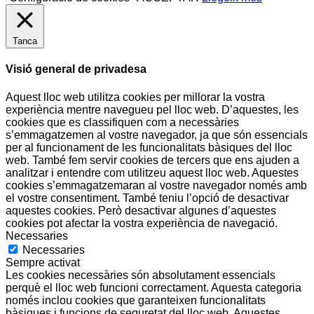
Tanca
Visió general de privadesa
Aquest lloc web utilitza cookies per millorar la vostra
experiència mentre navegueu pel lloc web. D’aquestes, les
cookies que es classifiquen com a necessàries
s’emmagatzemen al vostre navegador, ja que són essencials
per al funcionament de les funcionalitats bàsiques del lloc
web. També fem servir cookies de tercers que ens ajuden a
analitzar i entendre com utilitzeu aquest lloc web. Aquestes
cookies s’emmagatzemaran al vostre navegador només amb
el vostre consentiment. També teniu l’opció de desactivar
aquestes cookies. Però desactivar algunes d’aquestes
cookies pot afectar la vostra experiència de navegació.
Necessaries
Necessaries
Sempre activat
Les cookies necessàries són absolutament essencials
perquè el lloc web funcioni correctament. Aquesta categoria
només inclou cookies que garanteixen funcionalitats
bàsiques i funcions de seguretat del lloc web. Aquestes