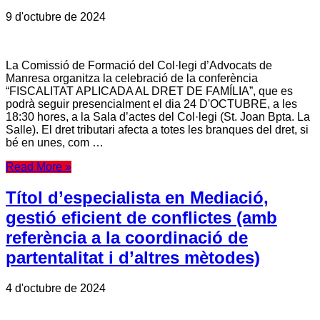
9 d'octubre de 2024
La Comissió de Formació del Col·legi d’Advocats de
Manresa organitza la celebració de la conferència
“FISCALITAT APLICADA AL DRET DE FAMÍLIA”, que es
podrà seguir presencialment el dia 24 D'OCTUBRE, a les
18:30 hores, a la Sala d’actes del Col·legi (St. Joan Bpta. La
Salle). El dret tributari afecta a totes les branques del dret, si
bé en unes, com …
Read More »
Títol d’especialista en Mediació,
gestió eficient de conflictes (amb
referència a la coordinació de
partentalitat i d’altres mètodes)
4 d'octubre de 2024