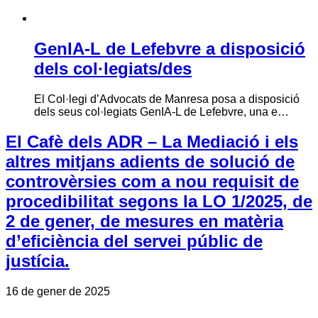
GenIA-L de Lefebvre a disposició
dels col·legiats/des
El Col·legi d’Advocats de Manresa posa a disposició
dels seus col·legiats GenIA-L de Lefebvre, una e…
El Cafè dels ADR – La Mediació i els
altres mitjans adients de solució de
controvèrsies com a nou requisit de
procedibilitat segons la LO 1/2025, de
2 de gener, de mesures en matèria
d’eficiència del servei públic de
justícia.
16 de gener de 2025