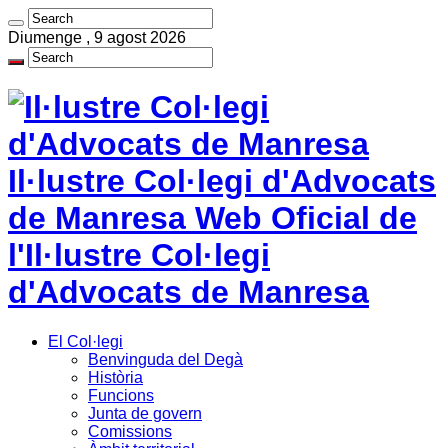
Diumenge , 9 agost 2026
Il·lustre Col·legi d'Advocats
de Manresa Web Oficial de
l'Il·lustre Col·legi
d'Advocats de Manresa
El Col·legi
Benvinguda del Degà
Història
Funcions
Junta de govern
Comissions