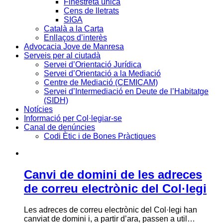
Finestreta única
Cens de lletrats
SIGA
Català a la Carta
Enllaços d’interès
Advocacia Jove de Manresa
Serveis per al ciutadà
Servei d’Orientació Jurídica
Servei d’Orientació a la Mediació
Centre de Mediació (CEMICAM)
Servei d’Intermediació en Deute de l’Habitatge
(SIDH)
Notícies
Informació per Col·legiar-se
Canal de denúncies
Codi Ètic i de Bones Pràctiques
Canvi de domini de les adreces
de correu electrònic del Col·legi
Les adreces de correu electrònic del Col·legi han
canviat de domini i, a partir d’ara, passen a util…