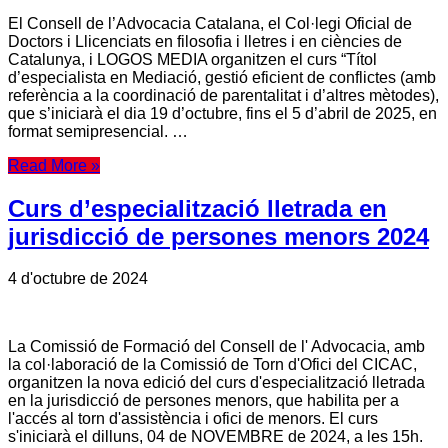
El Consell de l’Advocacia Catalana, el Col·legi Oficial de
Doctors i Llicenciats en filosofia i lletres i en ciències de
Catalunya, i LOGOS MEDIA organitzen el curs “Títol
d’especialista en Mediació, gestió eficient de conflictes (amb
referència a la coordinació de parentalitat i d’altres mètodes),
que s’iniciarà el dia 19 d’octubre, fins el 5 d’abril de 2025, en
format semipresencial. …
Read More »
Curs d’especialització lletrada en
jurisdicció de persones menors 2024
4 d'octubre de 2024
La Comissió de Formació del Consell de l' Advocacia, amb
la col·laboració de la Comissió de Torn d'Ofici del CICAC,
organitzen la nova edició del curs d'especialització lletrada
en la jurisdicció de persones menors, que habilita per a
l'accés al torn d'assistència i ofici de menors. El curs
s'iniciarà el dilluns, 04 de NOVEMBRE de 2024, a les 15h.