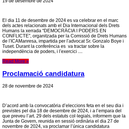
19 de desembre de 2024
El dia 11 de desembre de 2024 es va celebrar en el marc
dels actes relacionats amb el Dia Internacional dels Drets
Humans la xerrada “DEMOCRÀCIA I PODERS EN
CONFLICTE”, organitzada per la Comissió de Drets Humans
de l'ICAManresa, impartida per l'advocat Sr. Gonzalo Boye i
Tuset. Durant la conferència es va tractar sobre la
independència de poders, i l'exercici …
Read More »
Proclamació candidatura
28 de novembre de 2024
D’acord amb la convocatòria d’eleccions feta en el seu dia i
previstes pel dia 18 de desembre de 2024, i a l’empara del
que preveu l’art. 29 dels estatuts col·legials, informem que la
Junta de Govern, reunida en sessió ordinària el dia 27 de
novembre de 2024, va proclamar l’única candidatura