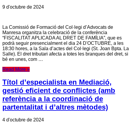
9 d'octubre de 2024
La Comissió de Formació del Col·legi d’Advocats de
Manresa organitza la celebració de la conferència
“FISCALITAT APLICADA AL DRET DE FAMÍLIA”, que es
podrà seguir presencialment el dia 24 D'OCTUBRE, a les
18:30 hores, a la Sala d’actes del Col·legi (St. Joan Bpta. La
Salle). El dret tributari afecta a totes les branques del dret, si
bé en unes, com …
Read More »
Títol d’especialista en Mediació,
gestió eficient de conflictes (amb
referència a la coordinació de
partentalitat i d’altres mètodes)
4 d'octubre de 2024