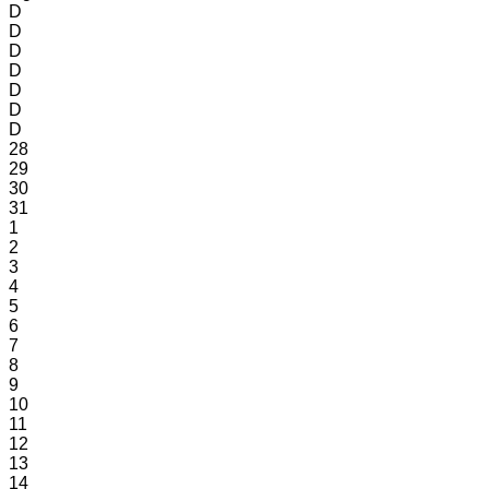
D
D
D
D
D
D
D
28
29
30
31
1
2
3
4
5
6
7
8
9
10
11
12
13
14