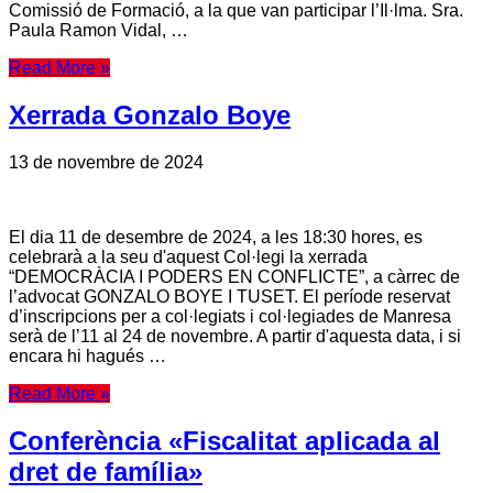
Comissió de Formació, a la que van participar l’Il·lma. Sra.
Paula Ramon Vidal, …
Read More »
Xerrada Gonzalo Boye
13 de novembre de 2024
El dia 11 de desembre de 2024, a les 18:30 hores, es
celebrarà a la seu d'aquest Col·legi la xerrada
“DEMOCRÀCIA I PODERS EN CONFLICTE”, a càrrec de
l’advocat GONZALO BOYE I TUSET. El període reservat
d’inscripcions per a col·legiats i col·legiades de Manresa
serà de l’11 al 24 de novembre. A partir d'aquesta data, i si
encara hi hagués …
Read More »
Conferència «Fiscalitat aplicada al
dret de família»