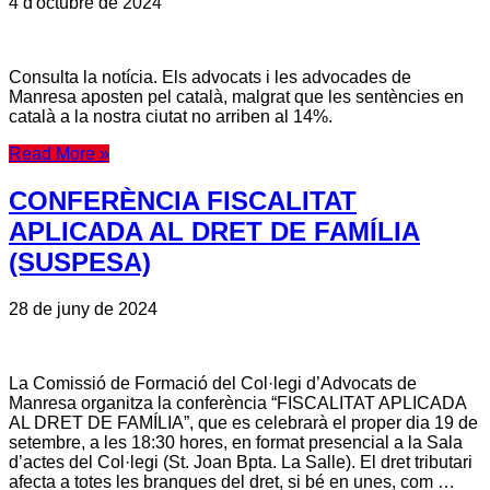
4 d'octubre de 2024
Consulta la notícia. Els advocats i les advocades de
Manresa aposten pel català, malgrat que les sentències en
català a la nostra ciutat no arriben al 14%.
Read More »
CONFERÈNCIA FISCALITAT
APLICADA AL DRET DE FAMÍLIA
(SUSPESA)
28 de juny de 2024
La Comissió de Formació del Col·legi d’Advocats de
Manresa organitza la conferència “FISCALITAT APLICADA
AL DRET DE FAMÍLIA”, que es celebrarà el proper dia 19 de
setembre, a les 18:30 hores, en format presencial a la Sala
d’actes del Col·legi (St. Joan Bpta. La Salle). El dret tributari
afecta a totes les branques del dret, si bé en unes, com …