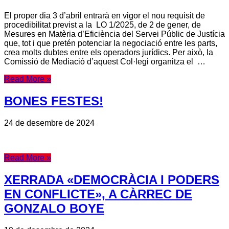
El proper dia 3 d’abril entrarà en vigor el nou requisit de
procedibilitat previst a la LO 1/2025, de 2 de gener, de
Mesures en Matèria d’Eficiència del Servei Públic de Justícia
que, tot i que pretén potenciar la negociació entre les parts,
crea molts dubtes entre els operadors jurídics. Per això, la
Comissió de Mediació d’aquest Col·legi organitza el …
Read More »
BONES FESTES!
24 de desembre de 2024
Read More »
XERRADA «DEMOCRÀCIA I PODERS
EN CONFLICTE», A CÀRREC DE
GONZALO BOYE