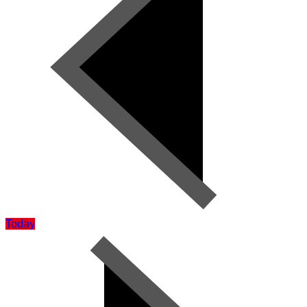
Today