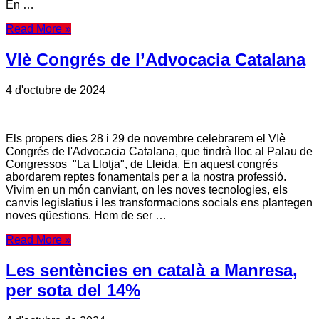
En …
Read More »
VIè Congrés de l’Advocacia Catalana
4 d'octubre de 2024
Els propers dies 28 i 29 de novembre celebrarem el VIè
Congrés de l'Advocacia Catalana, que tindrà lloc al Palau de
Congressos "La Llotja", de Lleida. En aquest congrés
abordarem reptes fonamentals per a la nostra professió.
Vivim en un món canviant, on les noves tecnologies, els
canvis legislatius i les transformacions socials ens plantegen
noves qüestions. Hem de ser …
Read More »
Les sentències en català a Manresa,
per sota del 14%