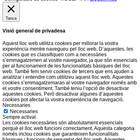
Tanca
Visió general de privadesa
Aquest lloc web utilitza cookies per millorar la vostra
experiència mentre navegueu pel lloc web. D’aquestes, les
cookies que es classifiquen com a necessàries
s’emmagatzemen al vostre navegador, ja que són essencials
per al funcionament de les funcionalitats bàsiques del lloc
web. També fem servir cookies de tercers que ens ajuden a
analitzar i entendre com utilitzeu aquest lloc web. Aquestes
cookies s’emmagatzemaran al vostre navegador només amb
el vostre consentiment. També teniu l’opció de desactivar
aquestes cookies. Però desactivar algunes d’aquestes
cookies pot afectar la vostra experiència de navegació.
Necessaries
Necessaries
Sempre activat
Les cookies necessàries són absolutament essencials
perquè el lloc web funcioni correctament. Aquesta categoria
només inclou cookies que garanteixen funcionalitats
bàsiques i funcions de seguretat del lloc web. Aquestes