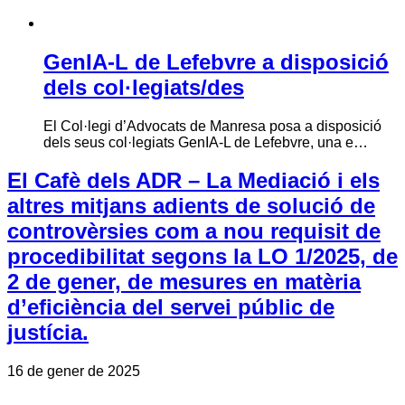
GenIA-L de Lefebvre a disposició
dels col·legiats/des
El Col·legi d’Advocats de Manresa posa a disposició
dels seus col·legiats GenIA-L de Lefebvre, una e…
El Cafè dels ADR – La Mediació i els
altres mitjans adients de solució de
controvèrsies com a nou requisit de
procedibilitat segons la LO 1/2025, de
2 de gener, de mesures en matèria
d’eficiència del servei públic de
justícia.
16 de gener de 2025