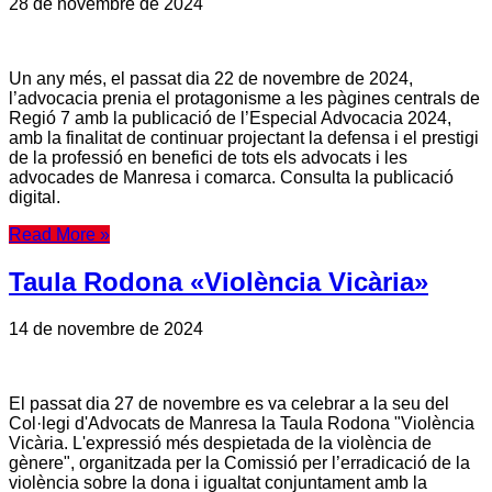
28 de novembre de 2024
Un any més, el passat dia 22 de novembre de 2024,
l’advocacia prenia el protagonisme a les pàgines centrals de
Regió 7 amb la publicació de l’Especial Advocacia 2024,
amb la finalitat de continuar projectant la defensa i el prestigi
de la professió en benefici de tots els advocats i les
advocades de Manresa i comarca. Consulta la publicació
digital.
Read More »
Taula Rodona «Violència Vicària»
14 de novembre de 2024
El passat dia 27 de novembre es va celebrar a la seu del
Col·legi d'Advocats de Manresa la Taula Rodona "Violència
Vicària. L'expressió més despietada de la violència de
gènere", organitzada per la Comissió per l’erradicació de la
violència sobre la dona i igualtat conjuntament amb la