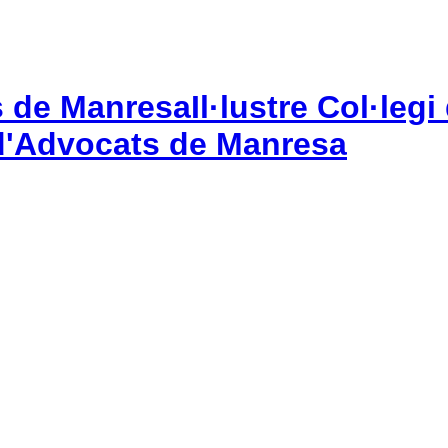
Il·lustre Col·le
gi d'Advocats de Manresa