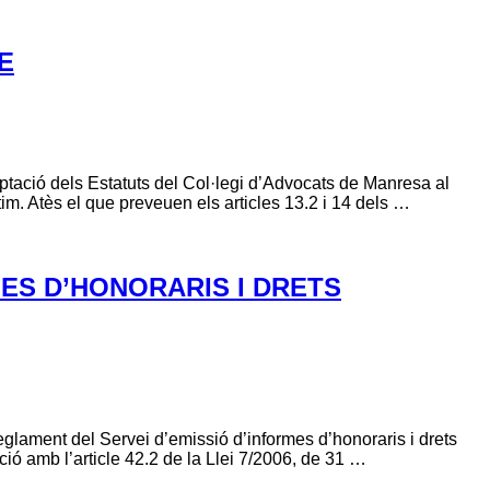
E
ptació dels Estatuts del Col·legi d’Advocats de Manresa al
tim. Atès el que preveuen els articles 13.2 i 14 dels …
ES D’HONORARIS I DRETS
glament del Servei d’emissió d’informes d’honoraris i drets
ació amb l’article 42.2 de la Llei 7/2006, de 31 …