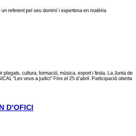
un referent pel seu domini i expertesa en matèria
egats, cultura, formació, música, esport i festa. La Junta de
 “Les veus a judici” Fins el 25 d’abril. Participació oberta
 D’OFICI