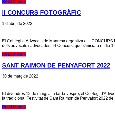
Read More »
II CONCURS FOTOGRÀFIC
1 d'abril de 2022
El Col·legi d’Advocats de Manresa organitza el II CONCUR
dels advocats i advocades. El Concurs, que s’iniciarà el dia 1 d’
Read More »
SANT RAIMON DE PENYAFORT 2022
30 de març de 2022
El divendres 13 de maig, a la tarda-vespre, el Col·legi d'Advoc
la tradicional Festivitat de Sant Raimon de Penyafort 2022 d
Read More »