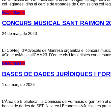
col·legiades, dins el cercle de trobades de Comissions col·legi
Read More »
CONCURS MUSICAL SANT RAIMON 2
24 de març de 2023
El Col·legi d’Advocats de Manresa organitza el concurs musical
#ConcursMusicalICAM23. D’entre els i les artistes concursants, 
Read More »
BASES DE DADES JURÍDIQUES I FO
1 de març de 2023
L'Àrea de Biblioteca i la Comissió de Formació organitzen el co
bases de dades de SEPIN, vLex i Economist&Jurist, i es present