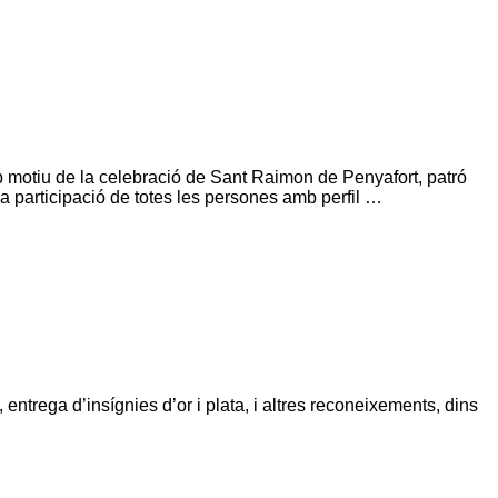
tiu de la celebració de Sant Raimon de Penyafort, patró
 la participació de totes les persones amb perfil …
ntrega d’insígnies d’or i plata, i altres reconeixements, dins