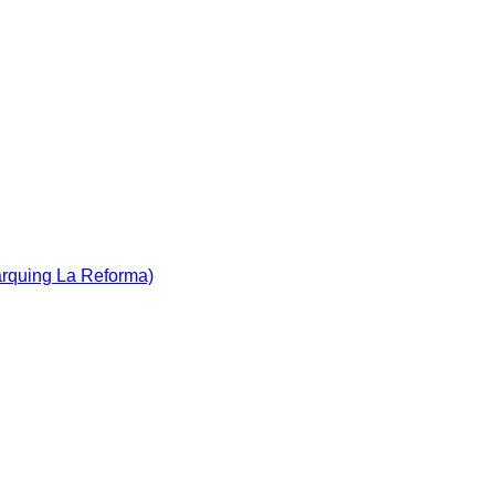
àrquing La Reforma)