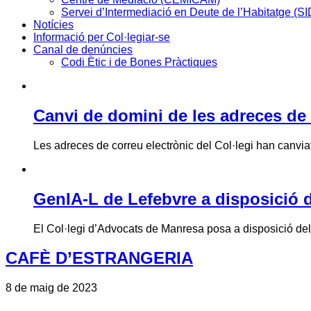
Servei d’Intermediació en Deute de l’Habitatge (S
Notícies
Informació per Col·legiar-se
Canal de denúncies
Codi Ètic i de Bones Pràctiques
Canvi de domini de les adreces de 
Les adreces de correu electrònic del Col·legi han canviat 
GenIA-L de Lefebvre a disposició d
El Col·legi d’Advocats de Manresa posa a disposició de
CAFÈ D’ESTRANGERIA
8 de maig de 2023