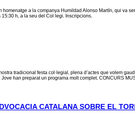
en homenatge a la companya Humildad Alonso Martín, qui va ser 
s 15:30 h, a la seu del Col·legi. Inscripcions.
radicional festa col·legial, plena d’actes que volem gaudir pl
a Jove han preparat un programa molt complet. CONCURS MUSICAL
ADVOCACIA CATALANA SOBRE EL TORN