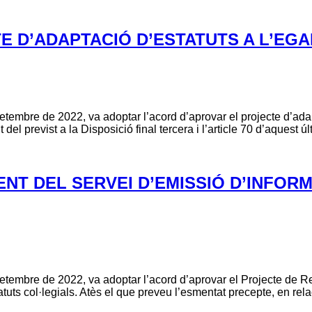
E D’ADAPTACIÓ D’ESTATUTS A L’EGA
setembre de 2022, va adoptar l’acord d’aprovar el projecte d’ada
 previst a la Disposició final tercera i l’article 70 d’aquest úl
NT DEL SERVEI D’EMISSIÓ D’INFORM
setembre de 2022, va adoptar l’acord d’aprovar el Projecte de Re
statuts col·legials. Atès el que preveu l’esmentat precepte, en rel