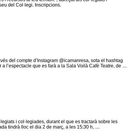
a seu del Col·legi. Inscripcions.
 través del compte d’Instagram @icamanresa, sota el hashtag
r a l’espectacle que es farà a la Sala Voilà Cafè Teatre, de …
egiats i col·legiades, durant el que es tractarà sobre les
da tindrà lloc el dia 2 de març, a les 15:30 h, …