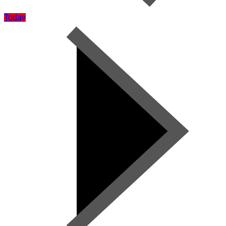
Today