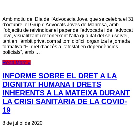
Amb motiu del Dia de l'Advocacia Jove, que se celebra el 31
d'octubre, el Grup d'Advocats Joves de Manresa, amb
l’objectiu de reivindicar el paper de l'advocada i de l'advocat
jove, visualitzant i reconeixent l'alta qualitat del seu servei,
tant en l'àmbit privat com al torn d'ofici, organitza la jornada
formativa “El dret d’accés a l’atestat en dependències
policials”, amb …
Read More »
INFORME SOBRE EL DRET A LA
DIGNITAT HUMANA I DRETS
INHERENTS A LA MATEIXA DURANT
LA CRISI SANITÀRIA DE LA COVID-
19
8 de juliol de 2020