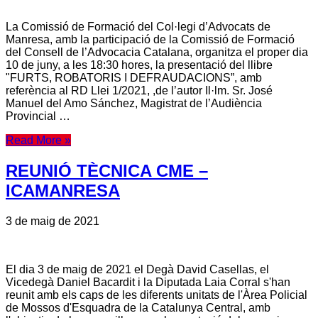
La Comissió de Formació del Col·legi d’Advocats de
Manresa, amb la participació de la Comissió de Formació
del Consell de l’Advocacia Catalana, organitza el proper dia
10 de juny, a les 18:30 hores, la presentació del llibre
"FURTS, ROBATORIS I DEFRAUDACIONS”, amb
referència al RD Llei 1/2021, ,de l’autor Il·lm. Sr. José
Manuel del Amo Sánchez, Magistrat de l’Audiència
Provincial …
Read More »
REUNIÓ TÈCNICA CME –
ICAMANRESA
3 de maig de 2021
El dia 3 de maig de 2021 el Degà David Casellas, el
Vicedegà Daniel Bacardit i la Diputada Laia Corral s'han
reunit amb els caps de les diferents unitats de l'Àrea Policial
de Mossos d'Esquadra de la Catalunya Central, amb