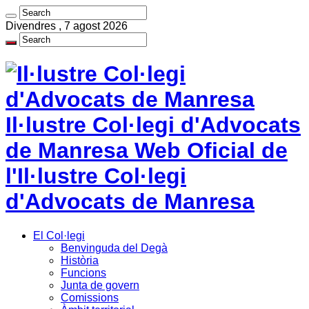
Divendres , 7 agost 2026
Il·lustre Col·legi d'Advocats
de Manresa Web Oficial de
l'Il·lustre Col·legi
d'Advocats de Manresa
El Col·legi
Benvinguda del Degà
Història
Funcions
Junta de govern
Comissions