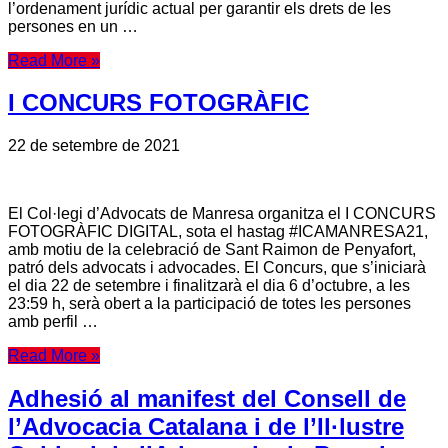
l’ordenament jurídic actual per garantir els drets de les
persones en un …
Read More »
I CONCURS FOTOGRÀFIC
22 de setembre de 2021
El Col·legi d’Advocats de Manresa organitza el I CONCURS
FOTOGRÀFIC DIGITAL, sota el hastag #ICAMANRESA21,
amb motiu de la celebració de Sant Raimon de Penyafort,
patró dels advocats i advocades. El Concurs, que s’iniciarà
el dia 22 de setembre i finalitzarà el dia 6 d’octubre, a les
23:59 h, serà obert a la participació de totes les persones
amb perfil …
Read More »
Adhesió al manifest del Consell de
l’Advocacia Catalana i de l’Il·lustre