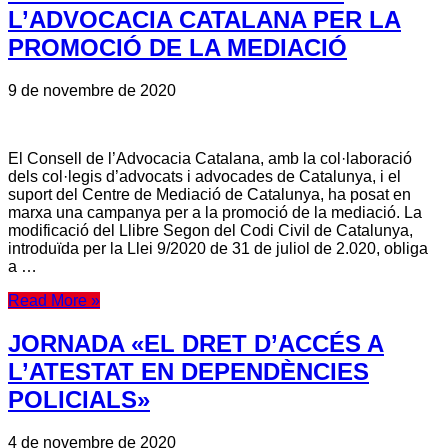
L’ADVOCACIA CATALANA PER LA
PROMOCIÓ DE LA MEDIACIÓ
9 de novembre de 2020
El Consell de l’Advocacia Catalana, amb la col·laboració
dels col·legis d’advocats i advocades de Catalunya, i el
suport del Centre de Mediació de Catalunya, ha posat en
marxa una campanya per a la promoció de la mediació. La
modificació del Llibre Segon del Codi Civil de Catalunya,
introduïda per la Llei 9/2020 de 31 de juliol de 2.020, obliga
a …
Read More »
JORNADA «EL DRET D’ACCÉS A
L’ATESTAT EN DEPENDÈNCIES
POLICIALS»
4 de novembre de 2020