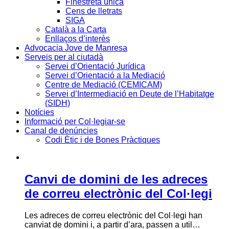
Finestreta única
Cens de lletrats
SIGA
Català a la Carta
Enllaços d’interès
Advocacia Jove de Manresa
Serveis per al ciutadà
Servei d’Orientació Jurídica
Servei d’Orientació a la Mediació
Centre de Mediació (CEMICAM)
Servei d’Intermediació en Deute de l’Habitatge
(SIDH)
Notícies
Informació per Col·legiar-se
Canal de denúncies
Codi Ètic i de Bones Pràctiques
Canvi de domini de les adreces
de correu electrònic del Col·legi
Les adreces de correu electrònic del Col·legi han
canviat de domini i, a partir d’ara, passen a util…