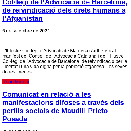
Col·legi de l’Advocacia de Barcelona,
de reivindicació dels drets humans a
l’Afganistan
6 de setembre de 2021
L'Il·lustre Col·legi d'Advocats de Manresa s'adhereix al
manifest del Consell de l'Advocacia Catalana i de l'Il·lustre
Col·legi de l'Advocacia de Barcelona, de reivindicació per la
llibertat i una vida digna per la població afganesa i les seves
dones i nenes.
Read More »
Comunicat en relació a les
manifestacions difoses a través dels
perfils socials de Maudili Prieto
Posada