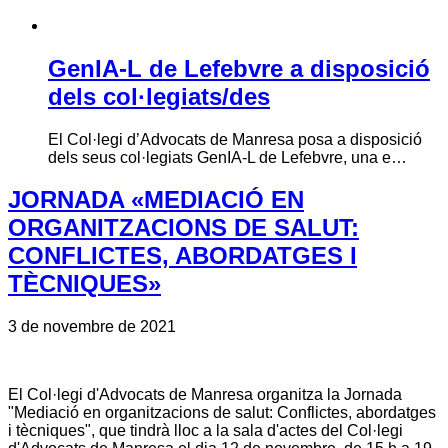
GenIA-L de Lefebvre a disposició
dels col·legiats/des
El Col·legi d’Advocats de Manresa posa a disposició
dels seus col·legiats GenIA-L de Lefebvre, una e…
JORNADA «MEDIACIÓ EN
ORGANITZACIONS DE SALUT:
CONFLICTES, ABORDATGES I
TÈCNIQUES»
3 de novembre de 2021
El Col·legi d'Advocats de Manresa organitza la Jornada
"Mediació en organitzacions de salut: Conflictes, abordatges
i tècniques", que tindrà lloc a la sala d'actes del Col·legi