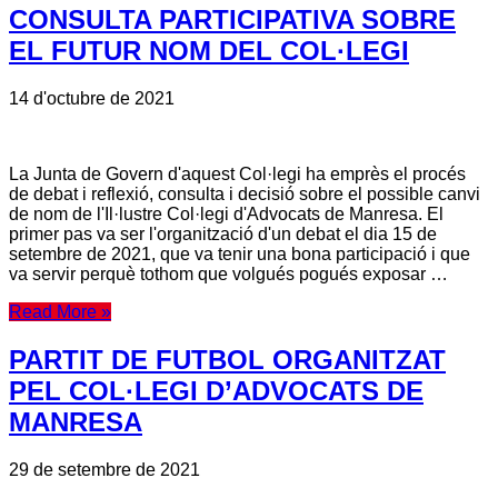
CONSULTA PARTICIPATIVA SOBRE
EL FUTUR NOM DEL COL·LEGI
14 d'octubre de 2021
La Junta de Govern d'aquest Col·legi ha emprès el procés
de debat i reflexió, consulta i decisió sobre el possible canvi
de nom de l'Il·lustre Col·legi d'Advocats de Manresa. El
primer pas va ser l'organització d'un debat el dia 15 de
setembre de 2021, que va tenir una bona participació i que
va servir perquè tothom que volgués pogués exposar …
Read More »
PARTIT DE FUTBOL ORGANITZAT
PEL COL·LEGI D’ADVOCATS DE
MANRESA
29 de setembre de 2021