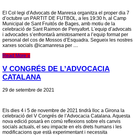
El Col·legi d'Advocats de Manresa organitza el proper dia 7
d’octubre un PARTIT DE FUTBOL, a les 19:30 h, al Camp
Municipal de Sant Fruitós de Bages, amb motiu de la
celebració de Sant Raimon de Penyafort. L'equip d’advocats
i advocades s’enfrontarà amistosament a l’equip format per
personal del cos de Mossos d’Esquadra. Segueix les nostres
xarxes socials @icamanresa per …
Read More »
V CONGRÉS DE L’ADVOCACIA
CATALANA
29 de setembre de 2021
Els dies 4 i 5 de novembre de 2021 tindrà lloc a Girona la
celebració del V Congrés de l’Advocacia Catalana. Aquesta
nova edició posarà en comú reflexions sobre els canvis
socials actuals, el seu impacte en els drets humans i les
modificacions que està experimentant i necessita