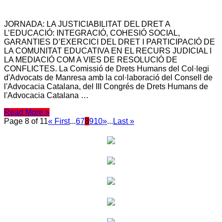
JORNADA: LA JUSTICIABILITAT DEL DRET A
L’EDUCACIÓ: INTEGRACIÓ, COHESIÓ SOCIAL,
GARANTIES D’EXERCICI DEL DRET I PARTICIPACIÓ DE
LA COMUNITAT EDUCATIVA EN EL RECURS JUDICIAL I
LA MEDIACIÓ COM A VIES DE RESOLUCIÓ DE
CONFLICTES. La Comissió de Drets Humans del Col·legi
d'Advocats de Manresa amb la col·laboració del Consell de
l'Advocacia Catalana, del III Congrés de Drets Humans de
l'Advocacia Catalana …
Read More »
Page 8 of 11
« First
...
6
7
8
9
10
»
...
Last »