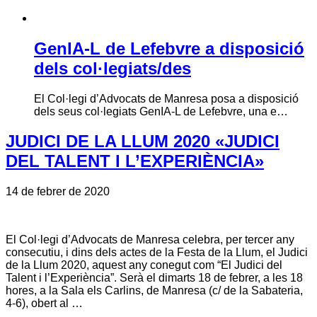
GenIA-L de Lefebvre a disposició
dels col·legiats/des
El Col·legi d’Advocats de Manresa posa a disposició
dels seus col·legiats GenIA-L de Lefebvre, una e…
JUDICI DE LA LLUM 2020 «JUDICI
DEL TALENT I L’EXPERIÈNCIA»
14 de febrer de 2020
El Col·legi d’Advocats de Manresa celebra, per tercer any
consecutiu, i dins dels actes de la Festa de la Llum, el Judici
de la Llum 2020, aquest any conegut com “El Judici del
Talent i l’Experiència”. Serà el dimarts 18 de febrer, a les 18
hores, a la Sala els Carlins, de Manresa (c/ de la Sabateria,
4-6), obert al …