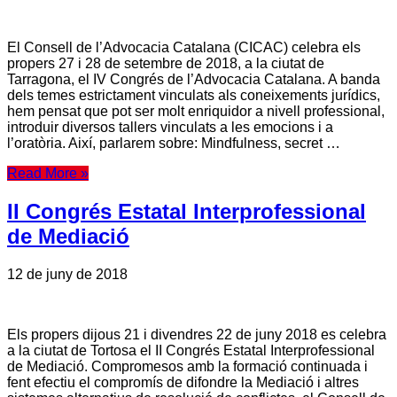
El Consell de l’Advocacia Catalana (CICAC) celebra els
propers 27 i 28 de setembre de 2018, a la ciutat de
Tarragona, el IV Congrés de l’Advocacia Catalana. A banda
dels temes estrictament vinculats als coneixements jurídics,
hem pensat que pot ser molt enriquidor a nivell professional,
introduir diversos tallers vinculats a les emocions i a
l’oratòria. Així, parlarem sobre: Mindfulness, secret …
Read More »
II Congrés Estatal Interprofessional
de Mediació
12 de juny de 2018
Els propers dijous 21 i divendres 22 de juny 2018 es celebra
a la ciutat de Tortosa el II Congrés Estatal Interprofessional
de Mediació. Compromesos amb la formació continuada i
fent efectiu el compromís de difondre la Mediació i altres