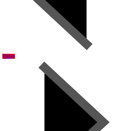
Today