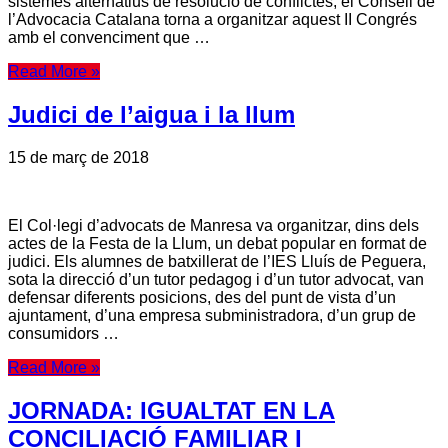
sistemes alternatius de resolució de conflictes, el Consell de
l’Advocacia Catalana torna a organitzar aquest II Congrés
amb el convenciment que …
Read More »
Judici de l’aigua i la llum
15 de març de 2018
El Col·legi d’advocats de Manresa va organitzar, dins dels
actes de la Festa de la Llum, un debat popular en format de
judici. Els alumnes de batxillerat de l’IES Lluís de Peguera,
sota la direcció d’un tutor pedagog i d’un tutor advocat, van
defensar diferents posicions, des del punt de vista d’un
ajuntament, d’una empresa subministradora, d’un grup de
consumidors …
Read More »
JORNADA: IGUALTAT EN LA
CONCILIACIÓ FAMILIAR I