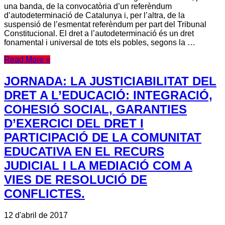
una banda, de la convocatòria d’un referèndum
d’autodeterminació de Catalunya i, per l’altra, de la
suspensió de l’esmentat referèndum per part del Tribunal
Constitucional. El dret a l’autodeterminació és un dret
fonamental i universal de tots els pobles, segons la …
Read More »
JORNADA: LA JUSTICIABILITAT DEL
DRET A L’EDUCACIÓ: INTEGRACIÓ,
COHESIÓ SOCIAL, GARANTIES
D’EXERCICI DEL DRET I
PARTICIPACIÓ DE LA COMUNITAT
EDUCATIVA EN EL RECURS
JUDICIAL I LA MEDIACIÓ COM A
VIES DE RESOLUCIÓ DE
CONFLICTES.
12 d'abril de 2017