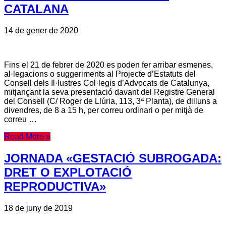
CATALANA
14 de gener de 2020
Fins el 21 de febrer de 2020 es poden fer arribar esmenes,
al·legacions o suggeriments al Projecte d’Estatuts del
Consell dels Il·lustres Col·legis d’Advocats de Catalunya,
mitjançant la seva presentació davant del Registre General
del Consell (C/ Roger de Llúria, 113, 3ª Planta), de dilluns a
divendres, de 8 a 15 h, per correu ordinari o per mitjà de
correu …
Read More »
JORNADA «GESTACIÓ SUBROGADA:
DRET O EXPLOTACIÓ
REPRODUCTIVA»
18 de juny de 2019