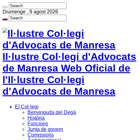
Diumenge , 9 agost 2026
Il·lustre Col·legi d'Advocats
de Manresa Web Oficial de
l'Il·lustre Col·legi
d'Advocats de Manresa
El Col·legi
Benvinguda del Degà
Història
Funcions
Junta de govern
Comissions