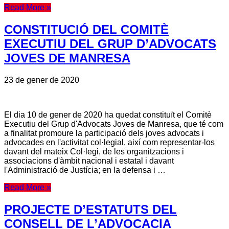
Read More »
CONSTITUCIÓ DEL COMITÈ
EXECUTIU DEL GRUP D’ADVOCATS
JOVES DE MANRESA
23 de gener de 2020
El dia 10 de gener de 2020 ha quedat constituït el Comitè
Executiu del Grup d'Advocats Joves de Manresa, que té com
a finalitat promoure la participació dels joves advocats i
advocades en l'activitat col·legial, així com representar-los
davant del mateix Col·legi, de les organitzacions i
associacions d'àmbit nacional i estatal i davant
l'Administració de Justícia; en la defensa i …
Read More »
PROJECTE D’ESTATUTS DEL
CONSELL DE L’ADVOCACIA