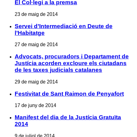
El Col·legi a la premsa
23 de maig de 2014
Servei d’Intermediació en Deute de
l’Habitatge
27 de maig de 2014
Advocats, procuradors i Departament de
Justícia acorden excloure els ciutadans
de les taxes judicials catalanes
29 de maig de 2014
Festivitat de Sant Raimon de Penyafort
17 de juny de 2014
Manifest del dia de la Justícia Gratuïta
2014
9 de juliol de 2014