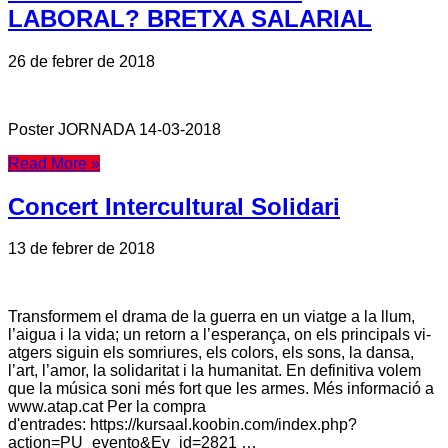
LABORAL? BRETXA SALARIAL
26 de febrer de 2018
Poster JORNADA 14-03-2018
Read More »
Concert Intercultural Solidari
13 de febrer de 2018
Transformem el drama de la guerra en un viatge a la llum,
l’aigua i la vida; un retorn a l’esperança, on els principals vi-
atgers siguin els somriures, els colors, els sons, la dansa,
l’art, l’amor, la solidaritat i la humanitat. En definitiva volem
que la música soni més fort que les armes. Més informació a
www.atap.cat Per la compra
d'entrades: https://kursaal.koobin.com/index.php?
action=PU_evento&Ev_id=2821 …