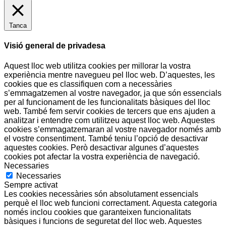
Tanca
Visió general de privadesa
Aquest lloc web utilitza cookies per millorar la vostra
experiència mentre navegueu pel lloc web. D’aquestes, les
cookies que es classifiquen com a necessàries
s’emmagatzemen al vostre navegador, ja que són essencials
per al funcionament de les funcionalitats bàsiques del lloc
web. També fem servir cookies de tercers que ens ajuden a
analitzar i entendre com utilitzeu aquest lloc web. Aquestes
cookies s’emmagatzemaran al vostre navegador només amb
el vostre consentiment. També teniu l’opció de desactivar
aquestes cookies. Però desactivar algunes d’aquestes
cookies pot afectar la vostra experiència de navegació.
Necessaries
Necessaries
Sempre activat
Les cookies necessàries són absolutament essencials
perquè el lloc web funcioni correctament. Aquesta categoria
només inclou cookies que garanteixen funcionalitats
bàsiques i funcions de seguretat del lloc web. Aquestes