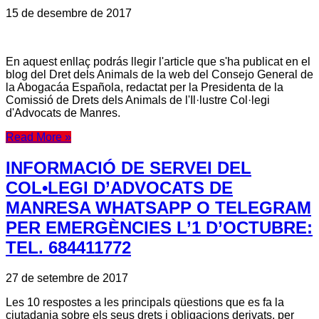
15 de desembre de 2017
En aquest enllaç podrás llegir l'article que s'ha publicat en el
blog del Dret dels Animals de la web del Consejo General de
la Abogacáa Española, redactat per la Presidenta de la
Comissió de Drets dels Animals de l'Il·lustre Col·legi
d'Advocats de Manres.
Read More »
INFORMACIÓ DE SERVEI DEL
COL•LEGI D’ADVOCATS DE
MANRESA WHATSAPP O TELEGRAM
PER EMERGÈNCIES L’1 D’OCTUBRE:
TEL. 684411772
27 de setembre de 2017
Les 10 respostes a les principals qüestions que es fa la
ciutadania sobre els seus drets i obligacions derivats, per