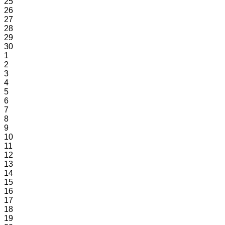
25
26
27
28
29
30
1
2
3
4
5
6
7
8
9
10
11
12
13
14
15
16
17
18
19