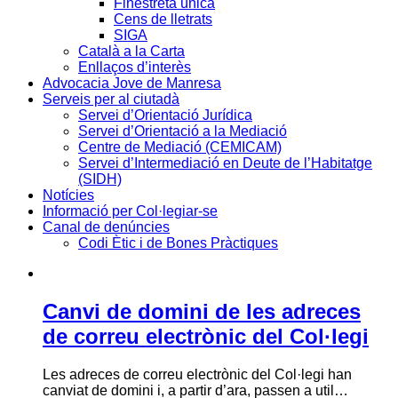
Finestreta única
Cens de lletrats
SIGA
Català a la Carta
Enllaços d’interès
Advocacia Jove de Manresa
Serveis per al ciutadà
Servei d’Orientació Jurídica
Servei d’Orientació a la Mediació
Centre de Mediació (CEMICAM)
Servei d’Intermediació en Deute de l’Habitatge
(SIDH)
Notícies
Informació per Col·legiar-se
Canal de denúncies
Codi Ètic i de Bones Pràctiques
Canvi de domini de les adreces
de correu electrònic del Col·legi
Les adreces de correu electrònic del Col·legi han
canviat de domini i, a partir d’ara, passen a util…