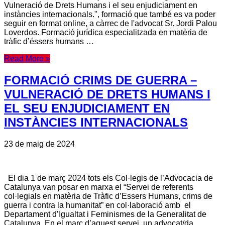
Vulneració de Drets Humans i el seu enjudiciament en
instàncies internacionals.", formació que també es va poder
seguir en format online, a càrrec de l'advocat Sr. Jordi Palou
Loverdos. Formació jurídica especialitzada en matèria de
tràfic d’éssers humans …
Read More »
FORMACIÓ CRIMS DE GUERRA –
VULNERACIÓ DE DRETS HUMANS I
EL SEU ENJUDICIAMENT EN
INSTÀNCIES INTERNACIONALS
23 de maig de 2024
El dia 1 de març 2024 tots els Col·legis de l’Advocacia de
Catalunya van posar en marxa el “Servei de referents
col·legials en matèria de Tràfic d’Essers Humans, crims de
guerra i contra la humanitat” en col·laboració amb el
Departament d’Igualtat i Feminismes de la Generalitat de
Catalunya. En el marc d’aquest servei, un advocat/da