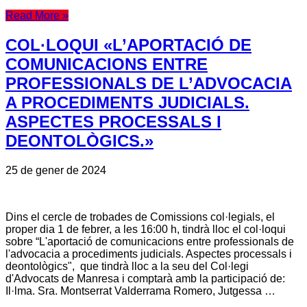
Read More »
COL·LOQUI «L’APORTACIÓ DE
COMUNICACIONS ENTRE
PROFESSIONALS DE L’ADVOCACIA
A PROCEDIMENTS JUDICIALS.
ASPECTES PROCESSALS I
DEONTOLÒGICS.»
25 de gener de 2024
Dins el cercle de trobades de Comissions col·legials, el
proper dia 1 de febrer, a les 16:00 h, tindrà lloc el col·loqui
sobre “L'aportació de comunicacions entre professionals de
l'advocacia a procediments judicials. Aspectes processals i
deontològics", que tindrà lloc a la seu del Col·legi
d'Advocats de Manresa i comptarà amb la participació de:
Il·lma. Sra. Montserrat Valderrama Romero, Jutgessa …