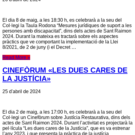
El dia 8 de maig, a les 18:30 h, es celebrarà a la seu del
Col·legi la Taula Rodona “Mesures jurídiques de suport a les
persones amb discapacitat”, dins dels actes de Sant Raimon
2024. Durant la mateixa es tractarà sobre els aspectes
pràctics que ve comportant la implementació de la Llei
8/2021, de 2 de juny (i el Decret …
Read More »
CINEFÒRUM «LES DUES CARES DE
LA JUSTÍCIA»
25 d'abril de 2024
El dia 2 de maig, a les 17:00 h, es celebrarà a la seu del
Col·legi un Cinefòrum sobre Justícia Restaurativa, dins dels
actes de Sant Raimon 2024. Durant l’activitat es projectarà la
pel·lícula “Les dues cares de la Justícia”, que es va estrenar
l’any 2023, i que presenta la pràctica de la justícia