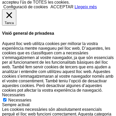
accepteu l'ús de TOTES les cookies.
Configuració de cookies
ACCEPTAR
Llegeix més
Tanca
Visió general de privadesa
Aquest lloc web utilitza cookies per millorar la vostra
experiència mentre navegueu pel lloc web. D’aquestes, les
cookies que es classifiquen com a necessàries
s’emmagatzemen al vostre navegador, ja que són essencials
per al funcionament de les funcionalitats bàsiques del lloc
web. També fem servir cookies de tercers que ens ajuden a
analitzar i entendre com utilitzeu aquest lloc web. Aquestes
cookies s’emmagatzemaran al vostre navegador només amb
el vostre consentiment. També teniu l’opció de desactivar
aquestes cookies. Però desactivar algunes d’aquestes
cookies pot afectar la vostra experiència de navegació.
Necessaries
Necessaries
Sempre activat
Les cookies necessàries són absolutament essencials
perquè el lloc web funcioni correctament. Aquesta categoria