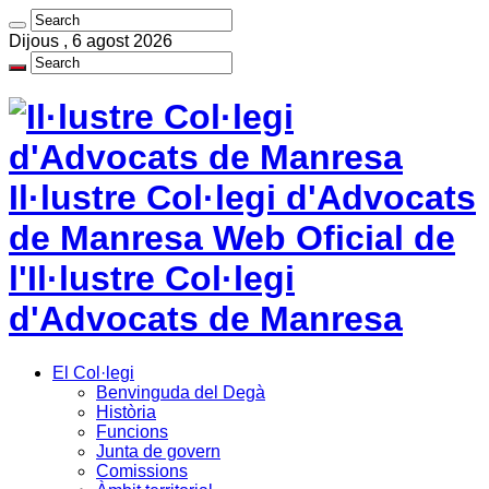
Dijous , 6 agost 2026
Il·lustre Col·legi d'Advocats
de Manresa Web Oficial de
l'Il·lustre Col·legi
d'Advocats de Manresa
El Col·legi
Benvinguda del Degà
Història
Funcions
Junta de govern
Comissions