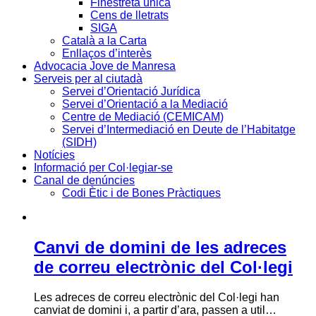
Finestreta única
Cens de lletrats
SIGA
Català a la Carta
Enllaços d’interès
Advocacia Jove de Manresa
Serveis per al ciutadà
Servei d’Orientació Jurídica
Servei d’Orientació a la Mediació
Centre de Mediació (CEMICAM)
Servei d’Intermediació en Deute de l’Habitatge
(SIDH)
Notícies
Informació per Col·legiar-se
Canal de denúncies
Codi Ètic i de Bones Pràctiques
Canvi de domini de les adreces
de correu electrònic del Col·legi
Les adreces de correu electrònic del Col·legi han
canviat de domini i, a partir d’ara, passen a util…