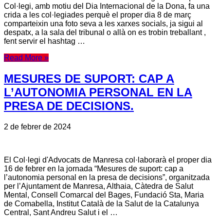
Col·legi, amb motiu del Dia Internacional de la Dona, fa una
crida a les col·legiades perquè el proper dia 8 de març
comparteixin una foto seva a les xarxes socials, ja sigui al
despatx, a la sala del tribunal o allà on es trobin treballant ,
fent servir el hashtag …
Read More »
MESURES DE SUPORT: CAP A
L’AUTONOMIA PERSONAL EN LA
PRESA DE DECISIONS.
2 de febrer de 2024
El Col·legi d'Advocats de Manresa col·laborarà el proper dia
16 de febrer en la jornada “Mesures de suport: cap a
l’autonomia personal en la presa de decisions”, organitzada
per l’Ajuntament de Manresa, Althaia, Càtedra de Salut
Mental, Consell Comarcal del Bages, Fundació Sta, Maria
de Comabella, Institut Català de la Salut de la Catalunya
Central, Sant Andreu Salut i el …