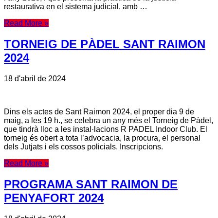
restaurativa en el sistema judicial, amb …
Read More »
TORNEIG DE PÀDEL SANT RAIMON
2024
18 d'abril de 2024
Dins els actes de Sant Raimon 2024, el proper dia 9 de
maig, a les 19 h., se celebra un any més el Torneig de Pàdel,
que tindrà lloc a les instal·lacions R PADEL Indoor Club. El
torneig és obert a tota l’advocacia, la procura, el personal
dels Jutjats i els cossos policials. Inscripcions.
Read More »
PROGRAMA SANT RAIMON DE
PENYAFORT 2024