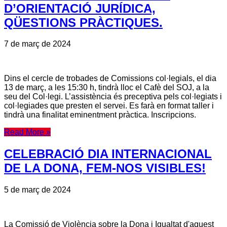
D’ORIENTACIÓ JURÍDICA,
QÜESTIONS PRÀCTIQUES.
7 de març de 2024
Dins el cercle de trobades de Comissions col·legials, el dia
13 de març, a les 15:30 h, tindrà lloc el Cafè del SOJ, a la
seu del Col·legi. L’assistència és preceptiva pels col·legiats i
col·legiades que presten el servei. Es farà en format taller i
tindrà una finalitat eminentment pràctica. Inscripcions.
Read More »
CELEBRACIÓ DIA INTERNACIONAL
DE LA DONA, FEM-NOS VISIBLES!
5 de març de 2024
La Comissió de Violència sobre la Dona i Igualtat d'aquest