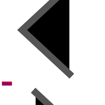
Today