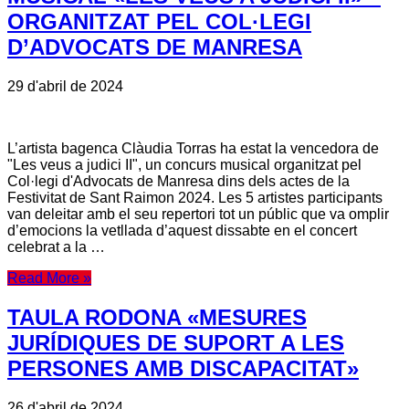
ORGANITZAT PEL COL·LEGI
D’ADVOCATS DE MANRESA
29 d'abril de 2024
L’artista bagenca Clàudia Torras ha estat la vencedora de
"Les veus a judici II", un concurs musical organitzat pel
Col·legi d'Advocats de Manresa dins dels actes de la
Festivitat de Sant Raimon 2024. Les 5 artistes participants
van deleitar amb el seu repertori tot un públic que va omplir
d’emocions la vetllada d’aquest dissabte en el concert
celebrat a la …
Read More »
TAULA RODONA «MESURES
JURÍDIQUES DE SUPORT A LES
PERSONES AMB DISCAPACITAT»
26 d'abril de 2024