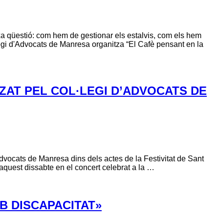
ixa qüestió: com hem de gestionar els estalvis, com els hem
·legi d'Advocats de Manresa organitza “El Cafè pensant en la
TZAT PEL COL·LEGI D’ADVOCATS DE
Advocats de Manresa dins dels actes de la Festivitat de Sant
’aquest dissabte en el concert celebrat a la …
B DISCAPACITAT»