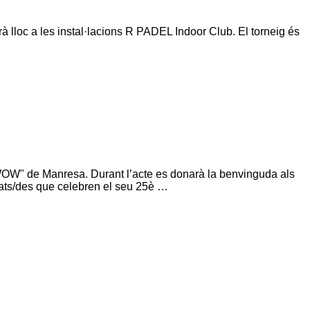
à lloc a les instal·lacions R PADEL Indoor Club. El torneig és
 "WOW" de Manresa. Durant l’acte es donarà la benvinguda als
egiats/des que celebren el seu 25è …