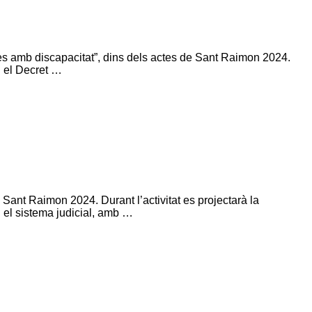
nes amb discapacitat”, dins dels actes de Sant Raimon 2024.
i el Decret …
 Sant Raimon 2024. Durant l’activitat es projectarà la
en el sistema judicial, amb …