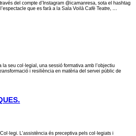
r a través del compte d’Instagram @icamanresa, sota el hashtag
 l’espectacle que es farà a la Sala Voilà Cafè Teatre, …
la seu col·legial, una sessió formativa amb l’objectiu
ansformació i resiliència en matèria del servei públic de
QUES.
Col·legi. L’assistència és preceptiva pels col·legiats i