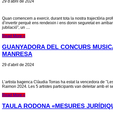
29 d'abril de 2024
Quan comencem a exercir, durant tota la nostra trajectòria pro
d’invertir perquè ens rendeixin i ens donin seguretat en arriba
jubilació”, un …
Read More »
GUANYADORA DEL CONCURS MUSICAL 
MANRESA
29 d'abril de 2024
L’artista bagenca Clàudia Torras ha estat la vencedora de "Les 
Raimon 2024. Les 5 artistes participants van deleitar amb el se
Read More »
TAULA RODONA «MESURES JURÍDIQU