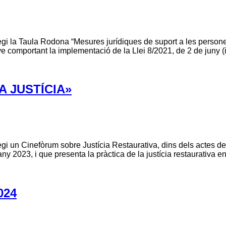
·legi la Taula Rodona “Mesures jurídiques de suport a les perso
ve comportant la implementació de la Llei 8/2021, de 2 de juny (
A JUSTÍCIA»
legi un Cinefòrum sobre Justícia Restaurativa, dins dels actes de
’any 2023, i que presenta la pràctica de la justícia restaurativa 
024