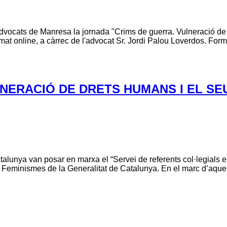
d'Advocats de Manresa la jornada "Crims de guerra. Vulneració d
at online, a càrrec de l'advocat Sr. Jordi Palou Loverdos. Forma
NERACIÓ DE DRETS HUMANS I EL SE
talunya van posar en marxa el “Servei de referents col·legials 
 i Feminismes de la Generalitat de Catalunya. En el marc d’aque