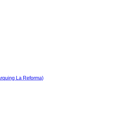
àrquing La Reforma)