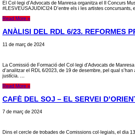
El Col·legi d’Advocats de Manresa organitza el II Concurs Musi
#LESVEUSAJUDICI24 D’entre els i les artistes concursants, els 
Read More »
ANÀLISI DEL RDL 6/23. REFORMES
11 de març de 2024
La Comissió de Formació del Col·legi d'Advocats de Manresa org
d’analitzar el RDL 6/2023, de 19 de desembre, pel qual s’han a
justícia. …
Read More »
CAFÈ DEL SOJ – EL SERVEI D’ORIE
7 de març de 2024
Dins el cercle de trobades de Comissions col·legials, el dia 13 