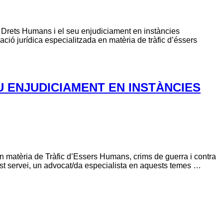
e Drets Humans i el seu enjudiciament en instàncies
ció jurídica especialitzada en matèria de tràfic d’éssers
U ENJUDICIAMENT EN INSTÀNCIES
en matèria de Tràfic d’Essers Humans, crims de guerra i contra
st servei, un advocat/da especialista en aquests temes …