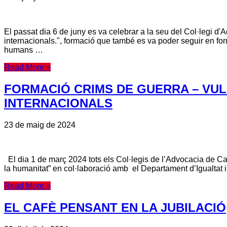
El passat dia 6 de juny es va celebrar a la seu del Col·legi 
internacionals.", formació que també es va poder seguir en form
humans …
Read More »
FORMACIÓ CRIMS DE GUERRA – VUL
INTERNACIONALS
23 de maig de 2024
El dia 1 de març 2024 tots els Col·legis de l’Advocacia de Ca
la humanitat” en col·laboració amb el Departament d’Igualtat
Read More »
EL CAFÈ PENSANT EN LA JUBILACIÓ