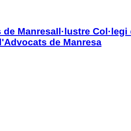
Il·lustre Col·le
gi d'Advocats de Manresa