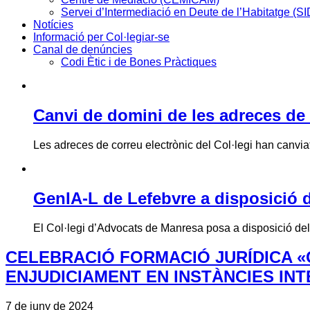
Servei d’Intermediació en Deute de l’Habitatge (S
Notícies
Informació per Col·legiar-se
Canal de denúncies
Codi Ètic i de Bones Pràctiques
Canvi de domini de les adreces de 
Les adreces de correu electrònic del Col·legi han canviat 
GenIA-L de Lefebvre a disposició d
El Col·legi d’Advocats de Manresa posa a disposició de
CELEBRACIÓ FORMACIÓ JURÍDICA «
ENJUDICIAMENT EN INSTÀNCIES IN
7 de juny de 2024