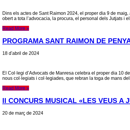
Dins els actes de Sant Raimon 2024, el proper dia 9 de maig, a
obert a tota l’advocacia, la procura, el personal dels Jutjats i e
Read More »
PROGRAMA SANT RAIMON DE PENYA
18 d'abril de 2024
El Col·legi d’Advocats de Manresa celebra el proper dia 10 d
nous col·legiats i col·legiades, que rebran la toga de mans del
Read More »
II CONCURS MUSICAL «LES VEUS A J
20 de març de 2024